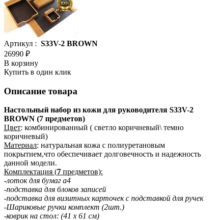
Артикул :
S33V-2 BROWN
26990 ₽
В корзину
Купить в один клик
Описание товара
Настольный набор из кожи для руководителя S33V-2
BROWN (7 предметов)
Цвет
: комбинированный ( светло коричневый\ темно
коричневый)
Материал
: натуральная кожа c полиуретановым
покрытием,что обеспечивает долговечность и надежность
данной модели.
Комплектация (
7
предметов):
-лоток для бумаг a4
-подставка для блоков записей
-подставка для визитных карточек с подставкой для ручек
-Шариковые ручки комплект (2шт.)
-коврик на стол: (41 х 61 см)