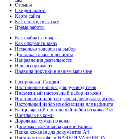
Отзывы
Скидки акции
Карта сайта
Как с нами связаться
Время работы
Как выбрать товар
Как оформить заказ
Несколько товаров на выбор
Доставка товара в регионы
Направления деятельности
Наш ассортимент
Правила покупки в нашем магазине
Распродажа! Скидки!
Настольные наборы для руководителя
Письменный настольный набор из кожи
Настольный набор из дерева для руководителя
Настольный набор из обсидиана для кабинета
Канцелярский настольный набор из кожи Эко
Портфель из кожи
Дорожные сумки из кожи
Дипломат кожаный мужской Eminsa
Папка кожаная для документов А4
Премиум портфели NARVIN VASHERON