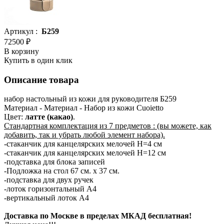
Артикул :
Б259
72500 ₽
В корзину
Купить в один клик
Описание товара
набор настольный из кожи для руководителя Б259
Материал - Материал - Набор из кожи Сuoietto
Цвет:
латте (какао)
.
Стандартная комплектация из 7 предметов : (вы можете, как
добавить, так и убрать любой элемент набора).
-стаканчик для канцелярских мелочей H=4 см
-стаканчик для канцелярских мелочей H=12 см
-подставка для блока записей
-Подложка на стол 67 см. х 37 см.
-подставка для двух ручек
-лоток горизонтальный А4
-вертикальный лоток А4
Доставка по Москве в пределах МКАД бесплатная!