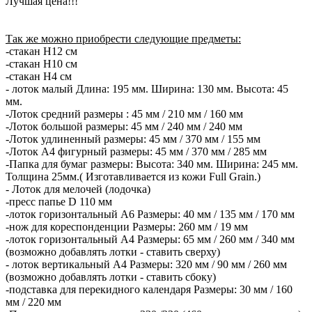
Лучшая цена!!!
Так же можно приобрести следующие предметы:
-стакан Н12 см
-стакан Н10 см
-стакан Н4 см
- лоток малый Длина: 195 мм. Ширина: 130 мм. Высота: 45
мм.
-Лоток средний размеры : 45 мм / 210 мм / 160 мм
-Лоток большой размеры: 45 мм / 240 мм / 240 мм
-Лоток удлиненный размеры: 45 мм / 370 мм / 155 мм
-Лоток А4 фигурный размеры: 45 мм / 370 мм / 285 мм
-Папка для бумаг размеры: Высота: 340 мм. Ширина: 245 мм.
Толщина 25мм.( Изготавливается из кожи Full Grain.)
- Лоток для мелочей (лодочка)
-пресс папье D 110 мм
-лоток горизонтальный А6 Размеры: 40 мм / 135 мм / 170 мм
-нож для кореспонденции Размеры: 260 мм / 19 мм
-лоток горизонтальный А4 Размеры: 65 мм / 260 мм / 340 мм
(возможно добавлять лотки - ставить сверху)
- лоток вертикальный А4 Размеры: 320 мм / 90 мм / 260 мм
(возможно добавлять лотки - ставить сбоку)
-подставка для перекидного календаря Размеры: 30 мм / 160
мм / 220 мм