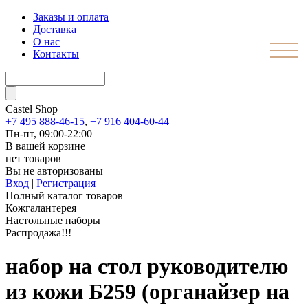
Заказы и оплата
Доставка
О нас
Контакты
Castel
Shop
+7 495 888-46-15
,
+7 916 404-60-44
Пн-пт, 09:00-22:00
В вашей корзине
нет товаров
Вы не авторизованы
Вход
|
Регистрация
Полный каталог товаров
Кожгалантерея
Настольные наборы
Распродажа!!!
набор на стол руководителю
из кожи Б259 (органайзер на