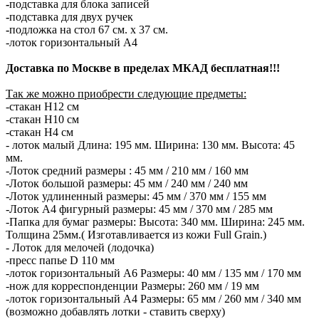
-
подставка для блока записей
-
подставка для двух ручек
-
подложка на стол 67 см. х 37 см.
-лоток горизонтальный А4
Доставка по Москве в пределах МКАД бесплатная!!!
Так же можно приобрести следующие предметы:
-стакан Н12 см
-стакан Н10 см
-стакан Н4 см
- лоток малый Длина: 195 мм. Ширина: 130 мм. Высота: 45
мм.
-Лоток средний размеры : 45 мм / 210 мм / 160 мм
-Лоток большой размеры: 45 мм / 240 мм / 240 мм
-Лоток удлиненный размеры: 45 мм / 370 мм / 155 мм
-Лоток А4 фигурный размеры: 45 мм / 370 мм / 285 мм
-Папка для бумаг размеры: Высота: 340 мм. Ширина: 245 мм.
Толщина 25мм.( Изготавливается из кожи Full Grain.)
- Лоток для мелочей (лодочка)
-пресс папье D 110 мм
-лоток горизонтальный А6 Размеры: 40 мм / 135 мм / 170 мм
-нож для корреспонденции Размеры: 260 мм / 19 мм
-лоток горизонтальный А4 Размеры: 65 мм / 260 мм / 340 мм
(возможно добавлять лотки - ставить сверху)