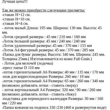
Лучшая цена!!!
Так же можно приобрести следующие предметы:
-стакан H=12 см.
-стакан H=10 см.
-стакан H=4 см.
- лоток малый Длина: 195 мм. Ширина: 130 мм. Высота: 45
мм.
-Лоток средний размеры : 45 мм / 210 мм / 160 мм
-Лоток большой размеры: 45 мм / 240 мм / 240 мм
-Лоток удлиненный размеры: 45 мм / 370 мм / 155 мм
-Лоток А4 фигурный размеры: 45 мм / 370 мм / 285 мм
-Папка для бумаг размеры: Высота: 340 мм. Ширина: 245 мм.
Толщина 25мм.( Изготавливается из кожи Full Grain.)
- Лоток для мелочей (лодочка)
-пресс папье D 110 мм
-лоток горизонтальный А6 Размеры: 40 мм / 135 мм / 170 мм
-нож для корреспонденции Размеры: 260 мм / 19 мм
-лоток горизонтальный А4 Размеры: 65 мм / 260 мм / 340 мм
(возможно добавлять лотки - ставить сверху)
- лоток вертикальный А4 Размеры: 320 мм / 90 мм / 260 мм
(возможно добавлять лотки - ставить сбоку)
-подставка для перекидного календаря Размеры: 30 мм / 160
мм / 220 мм
-Папка кожаная на подпись 330 /230 (460 в развернутом виде)