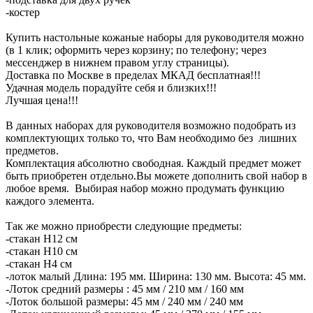
-костер
Купить настольные кожаные наборы для руководителя можно
(в 1 клик; оформить через корзину; по телефону; через
мессенджер в нижнем правом углу страницы).
Доставка по Москве в пределах МКАД бесплатная!!!
Удачная модель порадуйте себя и близких!!!
Лучшая цена!!!
В данных наборах для руководителя возможно подобрать из
комплектующих только то, что Вам необходимо без лишних
предметов.
Комплектация абсолютно свободная. Каждый предмет может
быть приобретен отдельно.Вы можете дополнить свой набор в
любое время. Выбирая набор можно продумать функцию
каждого элемента.
Так же можно приобрести следующие предметы:
-стакан Н12 см
-стакан Н10 см
-стакан Н4 см
-лоток малый Длина: 195 мм. Ширина: 130 мм. Высота: 45 мм.
-Лоток средний размеры : 45 мм / 210 мм / 160 мм
-Лоток большой размеры: 45 мм / 240 мм / 240 мм