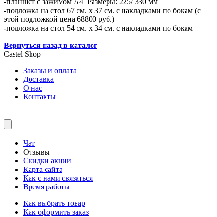
-планшет с зажимом А4 Размеры: 225/ 330 мм
-подложка на стол 67 см. х 37 см. с накладками по бокам (с
этой подложкой цена 68800 руб.)
-подложка на стол 54 см. х 34 см. с накладками по бокам
Вернуться назад в каталог
Castel
Shop
Заказы и оплата
Доставка
О нас
Контакты
Чат
Отзывы
Скидки акции
Карта сайта
Как с нами связаться
Время работы
Как выбрать товар
Как оформить заказ