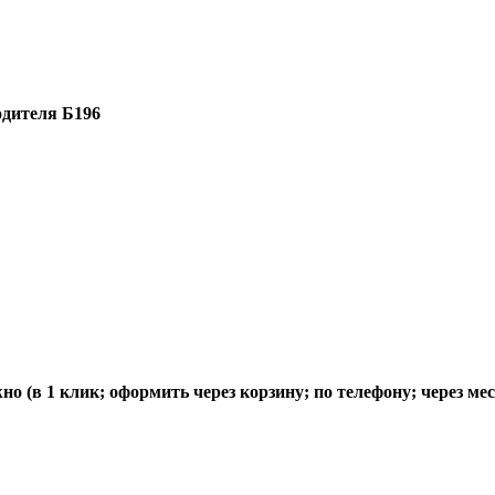
одителя Б196
 (в 1 клик; оформить через корзину; по телефону; через ме