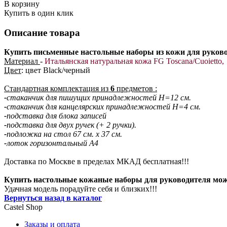
В корзину
Купить в один клик
Описание товара
Купить письменные настольные наборы из кожи для руков
Материал
-
Итальянская натуральная кожа
FG Toscana/Сuoietto,
Цвет
: цвет Black/черный
Стандартная комплектация из
6
предметов :
-
стаканчик для пишущих принадлежностей H=12 см.
-
стаканчик для канцелярских принадлежностей H=4 см.
-
подставка для блока записей
-
подставка для двух ручек (+ 2 ручки).
-
подложка на стол 67 см. х 37 см.
-
лоток горизонтальный А4
Доставка по Москве в пределах МКАД бесплатная!!!
Купить настольные кожаные наборы для руководителя можно
Удачная модель порадуйте себя и близких!!!
Вернуться назад в каталог
Castel
Shop
Заказы и оплата