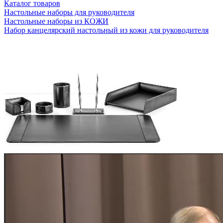
Каталог товаров
Настольные наборы для руководителя
Настольные наборы из КОЖИ
Набор канцелярский настольный из кожи для руководителя