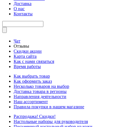
Доставка
О нас
Контакты
Чат
Отзывы
Скидки акции
Карта сайта
Как с нами связаться
Время работы
Как выбрать товар
Как оформить заказ
Несколько товаров на выбор
Доставка товара в регионы
Направления деятельности
Наш ассортимент
Правила покупки в нашем магазине
Распродажа! Скидки!
Настольные наборы для руководителя
Письменный настольный набор из кожи