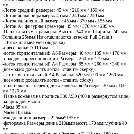
мм.
-Лоток средний размеры : 45 мм / 210 мм / 160 мм
-Лоток большой размеры: 45 мм / 240 мм / 240 мм
-Лоток удлиненный размеры: 45 мм / 370 мм / 155 мм
-Лоток А4 фигурный размеры: 45 мм / 370 мм / 285 мм
-Папка для бумаг размеры: Высота: 340 мм. Ширина: 245 мм.
Толщина 25мм.( Изготавливается из кожи Full Grain.)
- Лоток для мелочей (лодочка)
-пресс папье D 110 мм
-лоток горизонтальный А6 Размеры: 40 мм / 135 мм / 170 мм
-нож для корреспонденции Размеры: 260 мм / 19 мм
-лоток горизонтальный А4 Размеры: 65 мм / 260 мм / 340 мм
(возможно добавлять лотки - ставить сверху)
- лоток вертикальный А4 Размеры: 320 мм / 90 мм / 260 мм
(возможно добавлять лотки - ставить сбоку)
-подставка для перекидного календаря Размеры: 30 мм / 160
мм / 220 мм
-Папка кожаная на подпись 330 /230 (460 в развернутом виде)
-коврик для мыши
-Часы 85 мм.
-Часы 103 мм.
-ежедневники размеры 225мм*155мм
-фоторамка Размеры:длина 210мм;высота 170 мм;глубина 40
мм
-держатель для одной ручки Размеры: D 115 мм / 180 мм