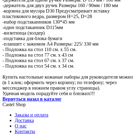
-держатель для двух ручек Размеры 160 / 90мм / 180 мм
-корзина для мусора D30 Предусматривает вставку
пластикового ведра, размером H=25, D=28
-набор подстаканников 130*45 мм
-один подстаканник D115мм
-визитница (холдер)
-подставка для блока бумаги
-планшет с зажимом А4 Размеры: 225/ 330 мм
- Подложка на стол 110 см. х 55 см.
- Подложка на стол 77 см. х 43 см
- Подложка на стол 67 см. х 37 см.
- Подложка на стол 54 см. х 34 см.
Купить настольные кожаные наборы для руководителя можно
(в 1 клик; оформить через корзину; по телефону; через
мессенджер в нижнем правом углу страницы).
Удачная модель порадуйте себя и близких!!!
Вернуться назад в каталог
Castel
Shop
Заказы и оплата
Доставка
О нас
Контакты