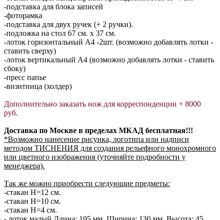
-подставка для блока записей
-фоторамка
-подставка для двух ручек (+ 2 ручки).
-подложка на стол 67 см. х 37 см.
-лоток горизонтальный А4 -2шт. (возможно добавлять лотки -
ставить сверху)
-лоток вертикальный А4 (возможно добавлять лотки - ставить
сбоку)
-пресс папье
-визитница (холдер)
Дополнительно заказать нож для корреспонденции + 8000
руб.
Доставка по Москве в пределах МКАД бесплатная!!!
*Возможно нанесение рисунка, логотипа или надписи
методом ТИСНЕНИЯ для создания рельефного монохромного
или цветного изображения (уточняйте подробности у
менеджера).
Так же можно приобрести следующие предметы:
-стакан H=12 см.
-стакан H=10 см.
-стакан H=4 см.
- лоток малый Длина: 195 мм. Ширина: 130 мм. Высота: 45