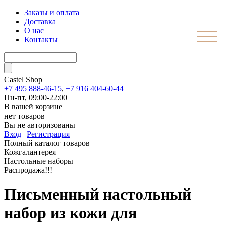
Заказы и оплата
Доставка
О нас
Контакты
Castel
Shop
+7 495 888-46-15
,
+7 916 404-60-44
Пн-пт, 09:00-22:00
В вашей корзине
нет товаров
Вы не авторизованы
Вход
|
Регистрация
Полный каталог товаров
Кожгалантерея
Настольные наборы
Распродажа!!!
Письменный настольный
набор из кожи для