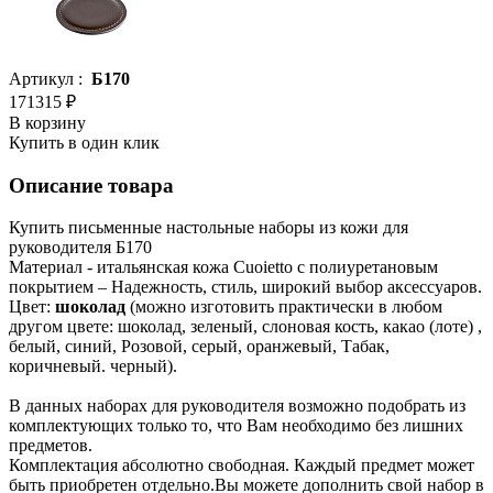
Артикул :
Б170
171315 ₽
В корзину
Купить в один клик
Описание товара
Купить письменные настольные наборы из кожи для
руководителя Б170
Материал - итальянская кожа Cuoietto с полиуретановым
покрытием – Надежность, стиль, широкий выбор аксессуаров.
Цвет:
шоколад
(можно изготовить практически в любом
другом цвете: шоколад, зеленый, слоновая кость, какао (лоте) ,
белый, синий, Розовой, серый, оранжевый, Табак,
коричневый. черный).
В данных наборах для руководителя возможно подобрать из
комплектующих только то, что Вам необходимо без лишних
предметов.
Комплектация абсолютно свободная. Каждый предмет может
быть приобретен отдельно.Вы можете дополнить свой набор в