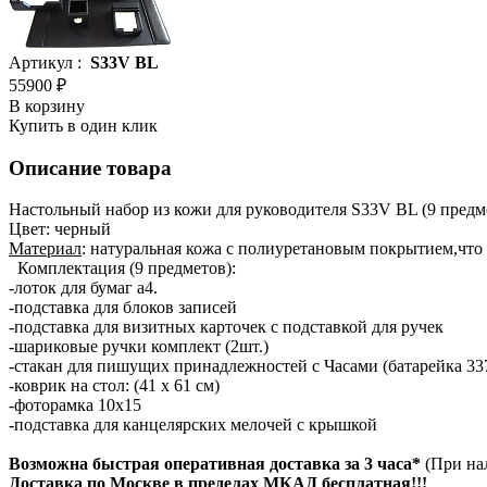
Артикул :
S33V BL
55900 ₽
В корзину
Купить в один клик
Описание товара
Настольный набор из кожи для руководителя S33V BL (9 предм
Цвет: черный
Материал
: натуральная кожа с полиуретановым покрытием,что
Комплектация (9 предметов):
-лоток для бумаг a4.
-подставка для блоков записей
-подставка для визитных карточек с подставкой для ручек
-шариковые ручки комплект (2шт.)
-стакан для пишущих принадлежностей с Часами (батарейка 33
-коврик на стол: (41 х 61 см)
-фоторамка 10х15
-подставка для канцелярских мелочей с крышкой
Возможна быстрая оперативная доставка за 3 часа*
(При на
Доставка по Москве в пределах МКАД бесплатная!!!