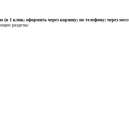
(в 1 клик; оформить через корзину; по телефону; через мес
ующие разделы: