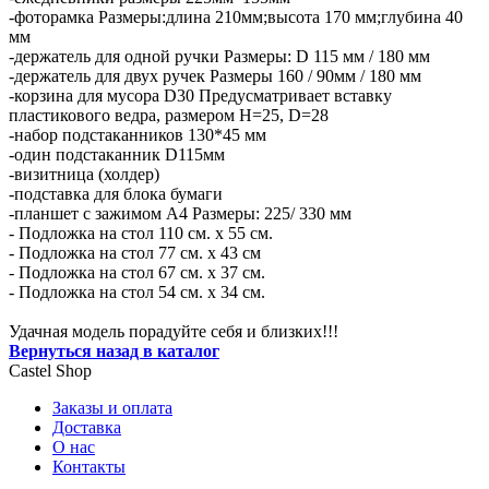
-фоторамка Размеры:длина 210мм;высота 170 мм;глубина 40
мм
-держатель для одной ручки Размеры: D 115 мм / 180 мм
-держатель для двух ручек Размеры 160 / 90мм / 180 мм
-корзина для мусора D30 Предусматривает вставку
пластикового ведра, размером H=25, D=28
-набор подстаканников 130*45 мм
-один подстаканник D115мм
-визитница (холдер)
-подставка для блока бумаги
-планшет с зажимом А4 Размеры: 225/ 330 мм
- Подложка на стол 110 см. х 55 см.
- Подложка на стол 77 см. х 43 см
- Подложка на стол 67 см. х 37 см.
- Подложка на стол 54 см. х 34 см.
Удачная модель порадуйте себя и близких!!!
Вернуться назад в каталог
Castel
Shop
Заказы и оплата
Доставка
О нас
Контакты