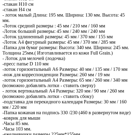
-стакан Н10 см
-стакан Н4 см
- лоток малый Длина: 195 мм. Ширина: 130 мм. Высота: 45
мм.
-Лоток средний размеры : 45 мм / 210 мм / 160 мм
-Лоток большой размеры: 45 мм / 240 мм / 240 мм
-Лоток удлиненный размеры: 45 мм / 370 мм / 155 мм
-Лоток А4 фигурный размеры: 45 мм / 370 мм / 285 мм
-Папка для бумаг размеры: Высота: 340 мм. Ширина: 245 мм.
Толщина 25мм.( Изготавливается из кожи Full Grain.)
- Лоток для мелочей (лодочка)
-пресс папье D 110 мм
-лоток горизонтальный А6 Размеры: 40 мм / 135 мм / 170 мм
-нож для корреспонденции Размеры: 260 мм / 19 мм
-лоток горизонтальный А4 Размеры: 65 мм / 260 мм / 340 мм
(возможно добавлять лотки - ставить сверху)
- лоток вертикальный А4 Размеры: 320 мм / 90 мм / 260 мм
(возможно добавлять лотки - ставить сбоку)
-подставка для перекидного календаря Размеры: 30 мм / 160
мм / 220 мм
-Папка кожаная на подпись 330 /230 (460 в развернутом виде)
-коврик для мыши
-Часы 85 мм.
-Часы 103 мм.
-ежедневники размеры 225мм*155мм