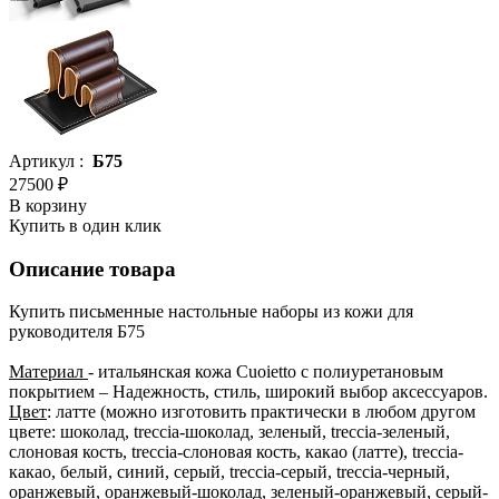
Артикул :
Б75
27500 ₽
В корзину
Купить в один клик
Описание товара
Купить письменные настольные наборы из кожи для
руководителя Б75
Материал
- итальянская кожа Cuoietto с полиуретановым
покрытием – Надежность, стиль, широкий выбор аксессуаров.
Цвет
: латте (можно изготовить практически в любом другом
цвете: шоколад, treccia-шоколад, зеленый, treccia-зеленый,
слоновая кость, treccia-слоновая кость, какао (латте), treccia-
какао, белый, синий, серый, treccia-серый, treccia-черный,
оранжевый, оранжевый-шоколад, зеленый-оранжевый, серый-