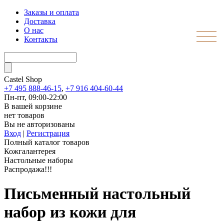
Заказы и оплата
Доставка
О нас
Контакты
Castel
Shop
+7 495 888-46-15
,
+7 916 404-60-44
Пн-пт, 09:00-22:00
В вашей корзине
нет товаров
Вы не авторизованы
Вход
|
Регистрация
Полный каталог товаров
Кожгалантерея
Настольные наборы
Распродажа!!!
Письменный настольный
набор из кожи для