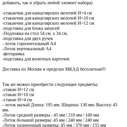
добавить, так и убрать любой элемент набора)
-стаканчик для канцелярских мелочей H=4 см
-стаканчик для канцелярских мелочей H=10 см
-стаканчик для канцелярских мелочей H=12 см
-подставка для блока записей
-Подложка на стол 54 см. х 34 см.
-подставка для двух ручек
- лоток горизонтальный А4
-Лоток вертикальный А4
-фоторамка
-подставка для визитных карточек
Доставка по Москве в пределах МКАД бесплатная!!!
Так же можно приобрести следующие предметы:
-стакан Н=12 см
-стакан Н=10 см
-стакан Н=4 см
- лоток малый Длина: 195 мм. Ширина: 130 мм. Высота: 45
мм.
-Лоток средний размеры : 45 мм / 210 мм / 160 мм
-Лоток большой размеры: 45 мм / 240 мм / 240 мм
-Лоток удлиненный размеры: 45 мм / 370 мм / 155 мм