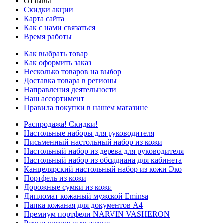
Отзывы
Скидки акции
Карта сайта
Как с нами связаться
Время работы
Как выбрать товар
Как оформить заказ
Несколько товаров на выбор
Доставка товара в регионы
Направления деятельности
Наш ассортимент
Правила покупки в нашем магазине
Распродажа! Скидки!
Настольные наборы для руководителя
Письменный настольный набор из кожи
Настольный набор из дерева для руководителя
Настольный набор из обсидиана для кабинета
Канцелярский настольный набор из кожи Эко
Портфель из кожи
Дорожные сумки из кожи
Дипломат кожаный мужской Eminsa
Папка кожаная для документов А4
Премиум портфели NARVIN VASHERON
Ремни кожаные мужские