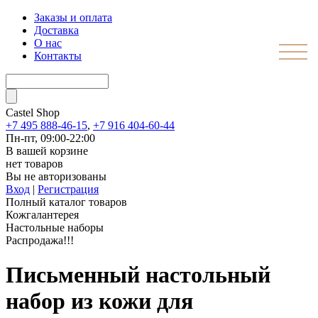
Заказы и оплата
Доставка
О нас
Контакты
Castel
Shop
+7 495 888-46-15
,
+7 916 404-60-44
Пн-пт, 09:00-22:00
В вашей корзине
нет товаров
Вы не авторизованы
Вход
|
Регистрация
Полный каталог товаров
Кожгалантерея
Настольные наборы
Распродажа!!!
Письменный настольный
набор из кожи для