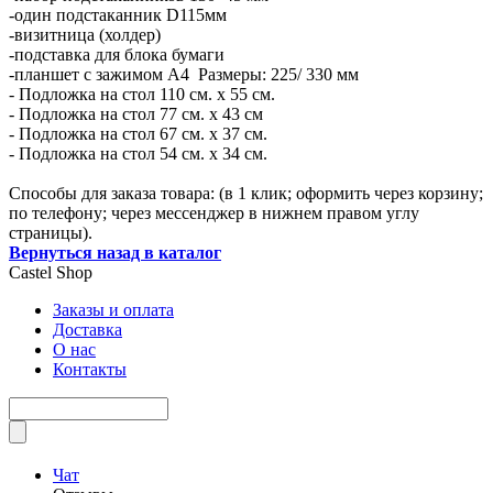
-один подстаканник D115мм
-визитница (холдер)
-подставка для блока бумаги
-планшет с зажимом А4 Размеры: 225/ 330 мм
- Подложка на стол 110 см. х 55 см.
- Подложка на стол 77 см. х 43 см
- Подложка на стол 67 см. х 37 см.
- Подложка на стол 54 см. х 34 см.
Способы для заказа товара: (в 1 клик; оформить через корзину;
по телефону; через мессенджер в нижнем правом углу
страницы).
Вернуться назад в каталог
Castel
Shop
Заказы и оплата
Доставка
О нас
Контакты
Чат