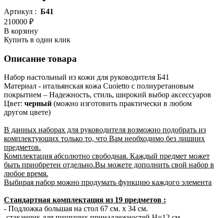
Артикул :
Б41
210000 ₽
В корзину
Купить в один клик
Описание товара
Набор настольный из кожи для руководителя Б41
Материал - итальянская кожа Cuoietto с полиуретановым
покрытием – Надежность, стиль, широкий выбор аксессуаров
Цвет:
черный
(можно изготовить практически в любом
другом цвете)
В данных наборах для руководителя возможно подобрать из
комплектующих только то, что Вам необходимо без лишних
предметов.
Комплектация абсолютно свободная. Каждый предмет может
быть приобретен отдельно.Вы можете дополнить свой набор в
любое время.
Выбирая набор можно продумать функцию каждого элемента
Стандартная комплектация из 19 предметов :
- Подложка большая на стол 67 см. х 34 см.
-стаканчик для пишущих принадлежностей H=12 см