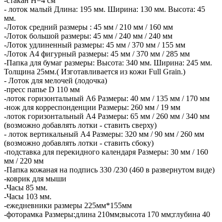
-стакан Н=4 см
- лоток малый Длина: 195 мм. Ширина: 130 мм. Высота: 45
мм.
-Лоток средний размеры : 45 мм / 210 мм / 160 мм
-Лоток большой размеры: 45 мм / 240 мм / 240 мм
-Лоток удлиненный размеры: 45 мм / 370 мм / 155 мм
-Лоток А4 фигурный размеры: 45 мм / 370 мм / 285 мм
-Папка для бумаг размеры: Высота: 340 мм. Ширина: 245 мм.
Толщина 25мм.( Изготавливается из кожи Full Grain.)
- Лоток для мелочей (лодочка)
-пресс папье D 110 мм
-лоток горизонтальный А6 Размеры: 40 мм / 135 мм / 170 мм
-нож для корреспонденции Размеры: 260 мм / 19 мм
-лоток горизонтальный А4 Размеры: 65 мм / 260 мм / 340 мм
(возможно добавлять лотки - ставить сверху)
- лоток вертикальный А4 Размеры: 320 мм / 90 мм / 260 мм
(возможно добавлять лотки - ставить сбоку)
-подставка для перекидного календаря Размеры: 30 мм / 160
мм / 220 мм
-Папка кожаная на подпись 330 /230 (460 в развернутом виде)
-коврик для мыши
-Часы 85 мм.
-Часы 103 мм.
-ежедневники размеры 225мм*155мм
-фоторамка Размеры:длина 210мм;высота 170 мм;глубина 40