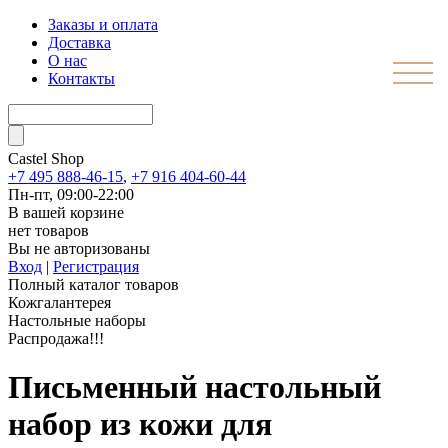
Заказы и оплата
Доставка
О нас
Контакты
Castel
Shop
+7 495 888-46-15
,
+7 916 404-60-44
Пн-пт, 09:00-22:00
В вашей корзине
нет товаров
Вы не авторизованы
Вход
|
Регистрация
Полный каталог товаров
Кожгалантерея
Настольные наборы
Распродажа!!!
Письменный настольный
набор из кожи для