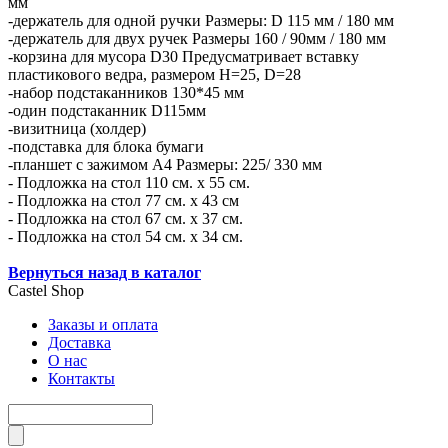
мм
-держатель для одной ручки Размеры: D 115 мм / 180 мм
-держатель для двух ручек Размеры 160 / 90мм / 180 мм
-корзина для мусора D30 Предусматривает вставку
пластикового ведра, размером H=25, D=28
-набор подстаканников 130*45 мм
-один подстаканник D115мм
-визитница (холдер)
-подставка для блока бумаги
-планшет с зажимом А4 Размеры: 225/ 330 мм
- Подложка на стол 110 см. х 55 см.
- Подложка на стол 77 см. х 43 см
- Подложка на стол 67 см. х 37 см.
- Подложка на стол 54 см. х 34 см.
Вернуться назад в каталог
Castel
Shop
Заказы и оплата
Доставка
О нас
Контакты