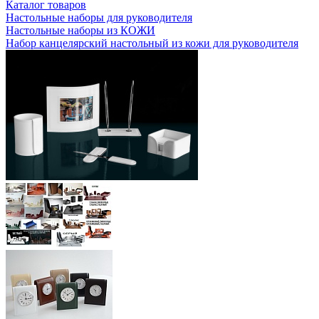
Каталог товаров
Настольные наборы для руководителя
Настольные наборы из КОЖИ
Набор канцелярский настольный из кожи для руководителя