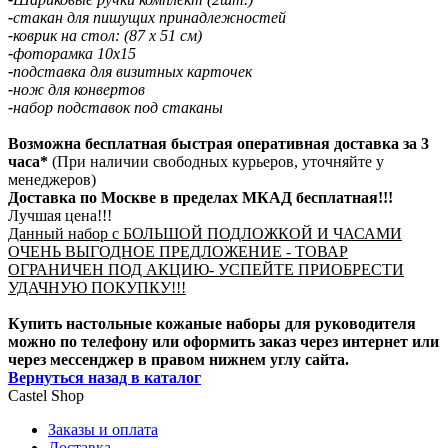
-
стакан для пишущих принадлежностей
-
коврик на стол: (87 х 51 см)
-
фоторамка 10х15
-
подставка для визитных карточек
-
нож для конвертов
-
набор подставок под стаканы
Возможна бесплатная быстрая оперативная доставка за 3
часа*
(При наличии свободных курьеров, уточняйте у
менеджеров)
Доставка по Москве в пределах МКАД бесплатная!!!
Лучшая цена!!!
Данный набор с БОЛЬШОЙ ПОДЛОЖКОЙ И ЧАСАМИ
ОЧЕНЬ ВЫГОДНОЕ ПРЕДЛОЖЕНИЕ - ТОВАР
ОГРАНИЧЕН ПОД АКЦИЮ- УСПЕЙТЕ ПРИОБРЕСТИ
УДАЧНУЮ ПОКУПКУ!!!
Купить настольные кожаные наборы для руководителя
можно по телефону или оформить заказ через интернет или
через мессенджер в правом нижнем углу сайта.
Вернуться назад в каталог
Castel
Shop
Заказы и оплата
Доставка