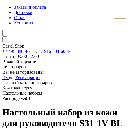
Заказы и оплата
Доставка
О нас
Контакты
Castel
Shop
+7 495 888-46-15
,
+7 916 404-60-44
Пн-пт, 09:00-22:00
В вашей корзине
нет товаров
Вы не авторизованы
Вход
|
Регистрация
Полный каталог товаров
Кожгалантерея
Настольные наборы
Распродажа!!!
Настольный набор из кожи
для руководителя S31-1V BL