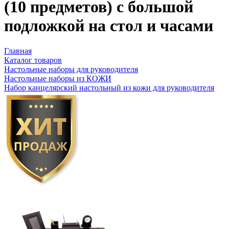
(10 предметов) с большой
подложкой на стол и часами
Главная
Каталог товаров
Настольные наборы для руководителя
Настольные наборы из КОЖИ
Набор канцелярский настольный из кожи для руководителя