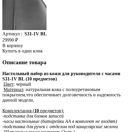
Артикул :
S31-1V BL
29990 ₽
В корзину
Купить в один клик
Описание товара
Настольный набор из кожи для руководителя с часами
S31-1V BL (10 предметов)
Цвет
: черный
Материал
: натуральная кожа c полиуретановым
покрытием,что обеспечивает долговечность и надежность
данной модели.
Комплектация (
10
предметов):
-
подставка для блоков записей
-
часы настольные (батарейки АА в комплект не входят)
-
подставка для ручек с отделом под канцелярские мелочи
-
Шариковые ручки комплект (2шт.)