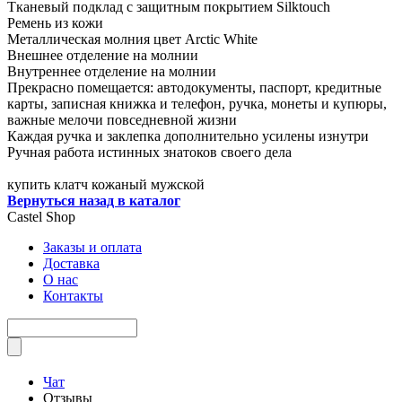
Тканевый подклад с защитным покрытием Silktouch
Ремень из кожи
Металлическая молния цвет Arctic White
Внешнее отделение на молнии
Внутреннее отделение на молнии
Прекрасно помещается: автодокументы, паспорт, кредитные
карты, записная книжка и телефон, ручка, монеты и купюры,
важные мелочи повседневной жизни
Каждая ручка и заклепка дополнительно усилены изнутри
Ручная работа истинных знатоков своего дела
купить клатч кожаный мужской
Вернуться назад в каталог
Castel
Shop
Заказы и оплата
Доставка
О нас
Контакты
Чат
Отзывы