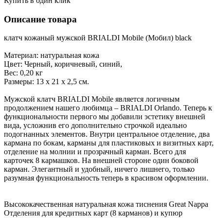
Купить в один клик
Описание товара
клатч кожаный мужской BRIALDI Mobile (Мобил) black
Материал: натуральная кожа
Цвет: Черный, коричневый, синий,
Вес: 0,20 кг
Размеры: 13 х 21 х 2,5 см.
Мужской клатч BRIALDI Mobile является логичным
продолжением нашего любимца – BRIALDI Orlando. Теперь к
функциональности первого мы добавили эстетику внешней
вида, усложнив его дополнительно строчкой идеально
подогнанных элементов. Внутри центральное отделение, два
кармана по бокам, карманы для пластиковых и визитных карт,
отделение на молнии и прозрачный карман. Всего для
карточек 8 кармашков. На внешней стороне один боковой
карман. Элегантный и удобный, ничего лишнего, только
разумная функциональность теперь в красивом оформлении.
Высококачественная натуральная кожа тиснения Great Nappa
Отделения для кредитных карт (8 карманов) и купюр