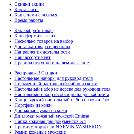
Скидки акции
Карта сайта
Как с нами связаться
Время работы
Как выбрать товар
Как оформить заказ
Несколько товаров на выбор
Доставка товара в регионы
Направления деятельности
Наш ассортимент
Правила покупки в нашем магазине
Распродажа! Скидки!
Настольные наборы для руководителя
Письменный настольный набор из кожи
Настольный набор из дерева для руководителя
Настольный набор из обсидиана для кабинета
Канцелярский настольный набор из кожи Эко
Портфель из кожи
Дорожные сумки из кожи
Дипломат кожаный мужской Eminsa
Папка кожаная для документов А4
Премиум портфели NARVIN VASHERON
Ремни кожаные мужские