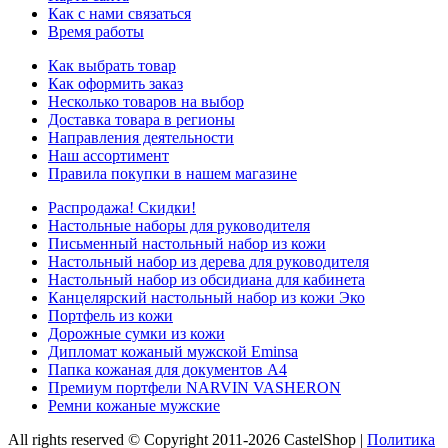
Как с нами связаться
Время работы
Как выбрать товар
Как оформить заказ
Несколько товаров на выбор
Доставка товара в регионы
Направления деятельности
Наш ассортимент
Правила покупки в нашем магазине
Распродажа! Скидки!
Настольные наборы для руководителя
Письменный настольный набор из кожи
Настольный набор из дерева для руководителя
Настольный набор из обсидиана для кабинета
Канцелярский настольный набор из кожи Эко
Портфель из кожи
Дорожные сумки из кожи
Дипломат кожаный мужской Eminsa
Папка кожаная для документов А4
Премиум портфели NARVIN VASHERON
Ремни кожаные мужские
All rights reserved © Copyright 2011-2026 CastelShop |
Политика