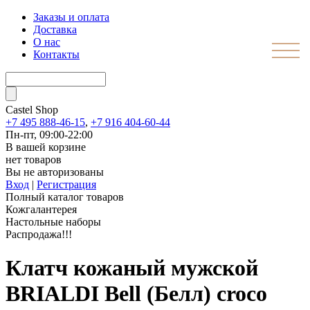
Заказы и оплата
Доставка
О нас
Контакты
Castel
Shop
+7 495 888-46-15
,
+7 916 404-60-44
Пн-пт, 09:00-22:00
В вашей корзине
нет товаров
Вы не авторизованы
Вход
|
Регистрация
Полный каталог товаров
Кожгалантерея
Настольные наборы
Распродажа!!!
Клатч кожаный мужской
BRIALDI Bell (Белл) croco