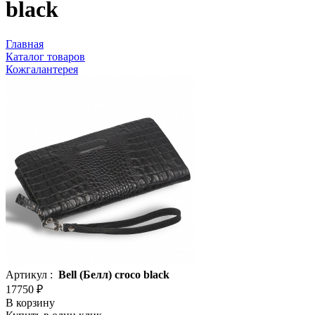
black
Главная
Каталог товаров
Кожгалантерея
Артикул :
Bell (Белл) croco black
17750 ₽
В корзину