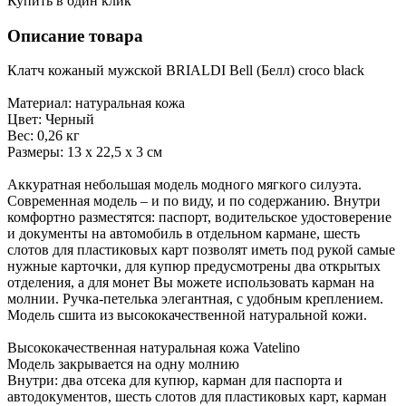
Купить в один клик
Описание товара
Клатч кожаный мужской BRIALDI Bell (Белл) croco black
Материал: натуральная кожа
Цвет: Черный
Вес: 0,26 кг
Размеры: 13 х 22,5 х 3 см
Аккуратная небольшая модель модного мягкого силуэта.
Современная модель – и по виду, и по содержанию. Внутри
комфортно разместятся: паспорт, водительское удостоверение
и документы на автомобиль в отдельном кармане, шесть
слотов для пластиковых карт позволят иметь под рукой самые
нужные карточки, для купюр предусмотрены два открытых
отделения, а для монет Вы можете использовать карман на
молнии. Ручка-петелька элегантная, с удобным креплением.
Модель сшита из высококачественной натуральной кожи.
Высококачественная натуральная кожа Vatelino
Модель закрывается на одну молнию
Внутри: два отсека для купюр, карман для паспорта и
автодокументов, шесть слотов для пластиковых карт, карман