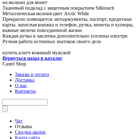
на молнии для монет
Тканевый подклад с защитным покрытием Silktouch
Металлическая молния цвет Arctic White
Прекрасно помещается: автодокументы, паспорт, кредитные
карты, записная книжка и телефон, ручка, монеты и купюры,
важные мелочи повседневной жизни
Каждая ручка и заклепка дополнительно усилены изнутри
Ручная работа истинных знатоков своего дела
купить клатч кожаный мужской
Вернуться назад в каталог
Castel
Shop
Заказы и оплата
Доставка
О нас
Контакты
Чат
Отзывы
Скидки акции
Карта сайта