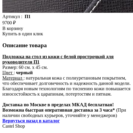
Артикул :
П1
9700 ₽
В корзину
Купить в один клик
Описание товара
Подложка на стол из кожи с белой прострочкой для
руководителя П1
Размер: 60 см. x 45 см.
Цвет
:
черный
Материал
: натуральная кожа с полиуретановым покрытием,
что обеспечивает долговечность и надежность данной модели.
Благодаря новым технологиям по тиснению кожи повышается
износостойкость к царапинам, потертостям и пятнам.
Доставка
по
Москве в пределах МКАД бесплатная!
Возможна быстрая оперативная доставка за 3 часа*
(При
наличии свободных курьеров, уточняйте у менеджеров)
Вернуться назад в каталог
Castel
Shop