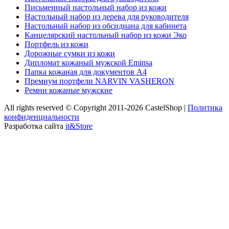
Письменный настольный набор из кожи
Настольный набор из дерева для руководителя
Настольный набор из обсидиана для кабинета
Канцелярский настольный набор из кожи Эко
Портфель из кожи
Дорожные сумки из кожи
Дипломат кожаный мужской Eminsa
Папка кожаная для документов А4
Премиум портфели NARVIN VASHERON
Ремни кожаные мужские
All rights reserved © Copyright 2011-2026 CastelShop |
Политика
конфиденциальности
Разработка сайта
it&Store