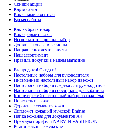
Скидки акции
Карта сайта
Как с нами связаться
Время работы
Как выбрать товар
Как оформить заказ
Несколько товаров на выбор
Доставка товара в регионы
Направления деятельности
Наш ассортимент
Правила покупки в нашем магазине
Распродажа! Скидки!
Настольные наборы для руководителя
Письменный настольный набор из кожи
Настольный набор из дерева для руководителя
Настольный набор из обсидиана для кабинета
Канцелярский настольный набор из кожи Эко
Портфель из кожи
Дорожные сумки из кожи
Дипломат кожаный мужской Eminsa
Папка кожаная для документов А4
Премиум портфели NARVIN VASHERON
Ремни кожаные мужские