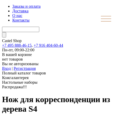
Заказы и оплата
Доставка
О нас
Контакты
Castel
Shop
+7 495 888-46-15
,
+7 916 404-60-44
Пн-пт, 09:00-22:00
В вашей корзине
нет товаров
Вы не авторизованы
Вход
|
Регистрация
Полный каталог товаров
Кожгалантерея
Настольные наборы
Распродажа!!!
Нож для корреспонденции из
дерева S4