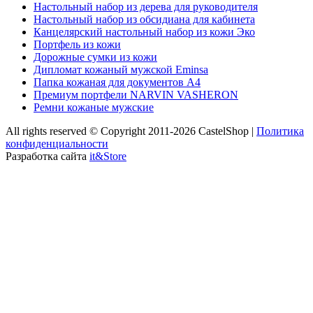
Настольный набор из дерева для руководителя
Настольный набор из обсидиана для кабинета
Канцелярский настольный набор из кожи Эко
Портфель из кожи
Дорожные сумки из кожи
Дипломат кожаный мужской Eminsa
Папка кожаная для документов А4
Премиум портфели NARVIN VASHERON
Ремни кожаные мужские
All rights reserved © Copyright 2011-2026 CastelShop |
Политика
конфиденциальности
Разработка сайта
it&Store