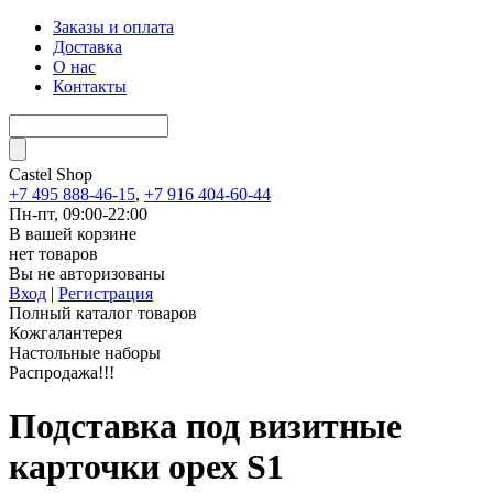
Заказы и оплата
Доставка
О нас
Контакты
Castel
Shop
+7 495 888-46-15
,
+7 916 404-60-44
Пн-пт, 09:00-22:00
В вашей корзине
нет товаров
Вы не авторизованы
Вход
|
Регистрация
Полный каталог товаров
Кожгалантерея
Настольные наборы
Распродажа!!!
Подставка под визитные
карточки орех S1