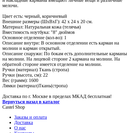
и накладные карманы вмещают личные вещи и различные
мелочи.
Цвет есть: черный, коричневый
Внешние размеры (ШхВхГ): 42 х 24 х 20 см.
Материал: Натуральная кожа (телячья)
Вместимость ноутбука: "8" дюймов
Основное отделение (кол-во): 1
Описание внутри: В основном отделении есть карман на
молнии и карман открытый.
Описание снаружи: По бокам есть дополнительные карманы
на молнии. На лицевой стороне 2 кармана на молнии. На
обратной стороне имеется отделение на молнии.
Ручки (материал) Ткань (стропа)
Ручки (высота, см): 22
Вес (грамм): 1600
Лямки (материал)Ткань(стропа)
Доставка по г. Москве в пределах МКАД бесплатная!
Вернуться назад в каталог
Castel
Shop
Заказы и оплата
Доставка
О нас