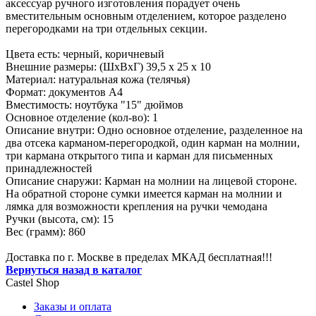
аксессуар ручного изготовления порадует очень
вместительным основным отделением, которое разделено
перегородками на три отдельных секции.
Цвета есть: черный, коричневый
Внешние размеры: (ШхВхГ) 39,5 х 25 х 10
Материал: натуральная кожа (телячья)
Формат: документов А4
Вместимость: ноутбука "15" дюймов
Основное отделение (кол-во): 1
Описание внутри: Одно основное отделение, разделенное на
два отсека карманом-перегородкой, один карман на молнии,
три кармана открытого типа и карман для письменных
принадлежностей
Описание снаружи: Карман на молнии на лицевой стороне.
На обратной стороне сумки имеется карман на молнии и
лямка для возможности крепления на ручки чемодана
Ручки (высота, см): 15
Вес (грамм): 860
Доставка по г. Москве в пределах МКАД бесплатная!!!
Вернуться назад в каталог
Castel
Shop
Заказы и оплата