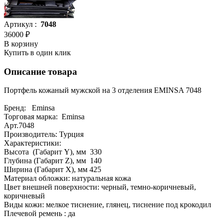
Артикул :
7048
36000 ₽
В корзину
Купить в один клик
Описание товара
Портфель кожаный мужской на 3 отделения EMINSA 7048
Бренд: Eminsa
Торговая марка: Eminsa
Арт.7048
Производитель: Турция
Характеристики:
Высота (Габарит Y), мм 330
Глубина (Габарит Z), мм 140
Ширина (Габарит X), мм 425
Материал обложки: натуральная кожа
Цвет внешней поверхности: черный, темно-коричневый,
коричневый
Виды кожи: мелкое тиснение, глянец, тиснение под крокодил
Плечевой ремень : да