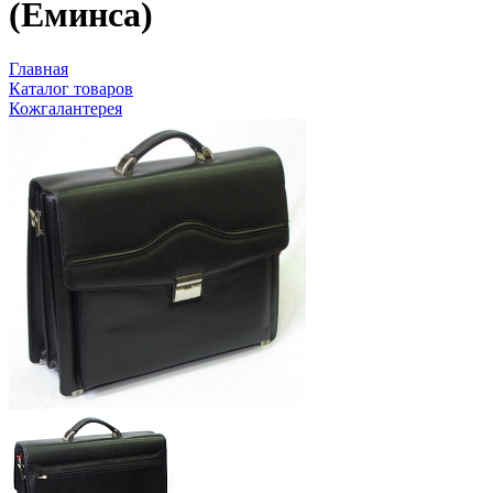
(Еминса)
Главная
Каталог товаров
Кожгалантерея