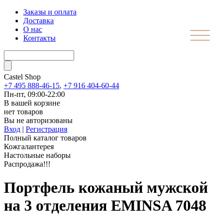
Заказы и оплата
Доставка
О нас
Контакты
Castel
Shop
+7 495 888-46-15
,
+7 916 404-60-44
Пн-пт, 09:00-22:00
В вашей корзине
нет товаров
Вы не авторизованы
Вход
|
Регистрация
Полный каталог товаров
Кожгалантерея
Настольные наборы
Распродажа!!!
Портфель кожаный мужской
на 3 отделения EMINSA 7048