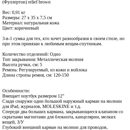
(Фуллертон) relief brown
Вес: 0,91 кг
Размеры: 27 х 35 х 7,5 см
Материал: натуральная кожа
Цвет: коричневый
3-в-1 сумка для тех, кто хочет разнообразия в своем стиле, но
при этом привязан к любимым вещам-спутникам.
Количество отделений: Одно
Тип закрывания: Металлическая молния
Высота ручки, см: 5
Ремень: Регулируемый, из кожи и войлока
Длина стропы ремня, см: 120-150
Особенности:
Вмещает ноутбук размером 12"
Сзади снаружи один большой наружный карман на молнии
для iPad, журналов, MOLESKINE и т.д.
Спереди два больших кармана, закрывающиеся клапаном со
скрытыми магнитами для блокнота, канцелярии, мелких
вещей, З/У
Глубокий внешний карман на молнии для проводов,