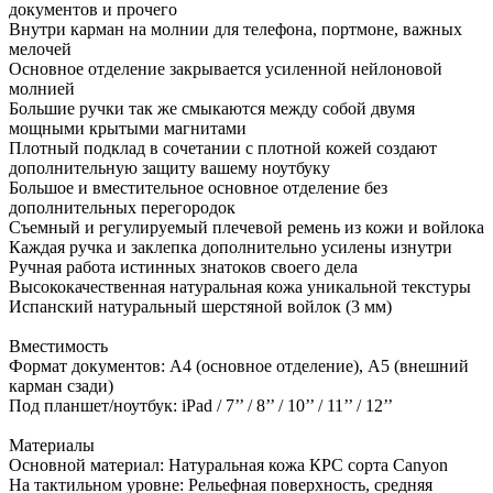
документов и прочего
Внутри карман на молнии для телефона, портмоне, важных
мелочей
Основное отделение закрывается усиленной нейлоновой
молнией
Большие ручки так же смыкаются между собой двумя
мощными крытыми магнитами
Плотный подклад в сочетании с плотной кожей создают
дополнительную защиту вашему ноутбуку
Большое и вместительное основное отделение без
дополнительных перегородок
Съемный и регулируемый плечевой ремень из кожи и войлока
Каждая ручка и заклепка дополнительно усилены изнутри
Ручная работа истинных знатоков своего дела
Высококачественная натуральная кожа уникальной текстуры
Испанский натуральный шерстяной войлок (3 мм)
Вместимость
Формат документов: А4 (основное отделение), А5 (внешний
карман сзади)
Под планшет/ноутбук: iPad / 7’’ / 8’’ / 10’’ / 11’’ / 12’’
Материалы
Основной материал: Натуральная кожа КРС сорта Canyon
На тактильном уровне: Рельефная поверхность, средняя