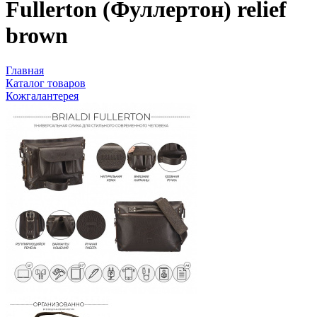
Fullerton (Фуллертон) relief
brown
Главная
Каталог товаров
Кожгалантерея