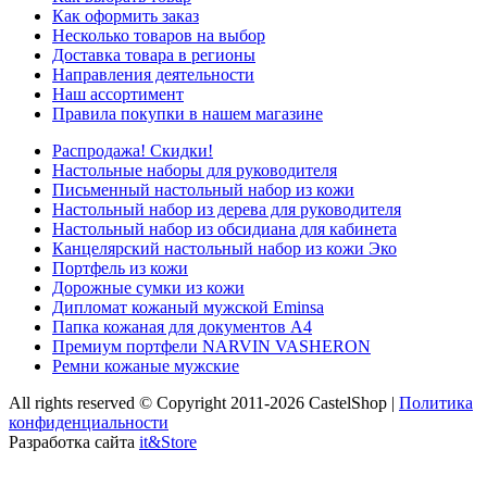
Как оформить заказ
Несколько товаров на выбор
Доставка товара в регионы
Направления деятельности
Наш ассортимент
Правила покупки в нашем магазине
Распродажа! Скидки!
Настольные наборы для руководителя
Письменный настольный набор из кожи
Настольный набор из дерева для руководителя
Настольный набор из обсидиана для кабинета
Канцелярский настольный набор из кожи Эко
Портфель из кожи
Дорожные сумки из кожи
Дипломат кожаный мужской Eminsa
Папка кожаная для документов А4
Премиум портфели NARVIN VASHERON
Ремни кожаные мужские
All rights reserved © Copyright 2011-2026 CastelShop |
Политика
конфиденциальности
Разработка сайта
it&Store