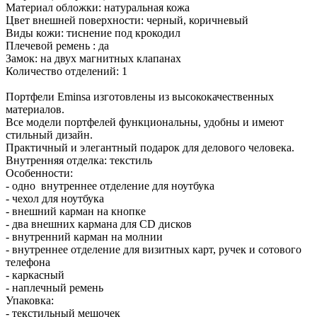
Материал обложки: натуральная кожа
Цвет внешней поверхности: черный, коричневый
Виды кожи: тиснение под крокодил
Плечевой ремень : да
Замок: на двух магнитных клапанах
Количество отделений: 1
Портфели Eminsa изготовлены из высококачественных
материалов.
Все модели портфелей функциональны, удобны и имеют
стильный дизайн.
Практичный и элегантный подарок для делового человека.
Внутренняя отделка: текстиль
Особенности:
- одно внутреннее отделение для ноутбука
- чехол для ноутбука
- внешний карман на кнопке
- два внешних кармана для CD дисков
- внутренний карман на молнии
- внутреннее отделение для визитных карт, ручек и сотового
телефона
- каркасный
- наплечный ремень
Упаковка:
- текстильный мешочек