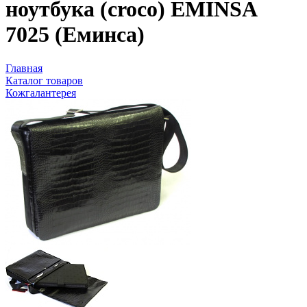
ноутбука (croco) EMINSA
7025 (Еминса)
Главная
Каталог товаров
Кожгалантерея