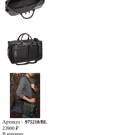
Артикул :
975218/BL
23900 ₽
В корзину