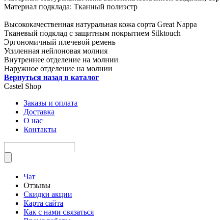
Материал подклада: Тканный полиэстр
Высококачественная натуральная кожа сорта Great Nappa
Тканевый подклад с защитным покрытием Silktouch
Эргономичный плечевой ремень
Усиленная нейлоновая молния
Внутреннее отделение на молнии
Наружное отделение на молнии
Вернуться назад в каталог
Castel
Shop
Заказы и оплата
Доставка
О нас
Контакты
Чат
Отзывы
Скидки акции
Карта сайта
Как с нами связаться