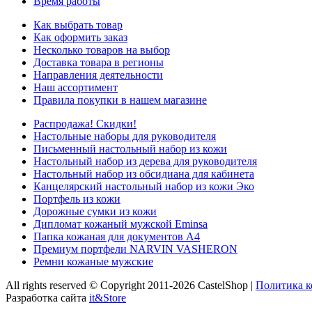
Время работы
Как выбрать товар
Как оформить заказ
Несколько товаров на выбор
Доставка товара в регионы
Направления деятельности
Наш ассортимент
Правила покупки в нашем магазине
Распродажа! Скидки!
Настольные наборы для руководителя
Письменный настольный набор из кожи
Настольный набор из дерева для руководителя
Настольный набор из обсидиана для кабинета
Канцелярский настольный набор из кожи Эко
Портфель из кожи
Дорожные сумки из кожи
Дипломат кожаный мужской Eminsa
Папка кожаная для документов А4
Премиум портфели NARVIN VASHERON
Ремни кожаные мужские
All rights reserved © Copyright 2011-2026 CastelShop |
Политика 
Разработка сайта
it&Store