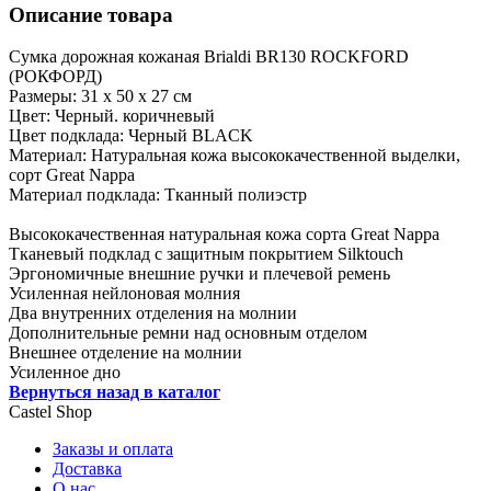
Описание товара
Сумка дорожная кожаная Brialdi BR130 ROCKFORD
(РОКФОРД)
Размеры: 31 х 50 х 27 см
Цвет: Черный. коричневый
Цвет подклада: Черный BLACK
Материал: Натуральная кожа высококачественной выделки,
сорт Great Nappa
Материал подклада: Тканный полиэстр
Высококачественная натуральная кожа сорта Great Nappa
Тканевый подклад с защитным покрытием Silktouch
Эргономичные внешние ручки и плечевой ремень
Усиленная нейлоновая молния
Два внутренних отделения на молнии
Дополнительные ремни над основным отделом
Внешнее отделение на молнии
Усиленное дно
Вернуться назад в каталог
Castel
Shop
Заказы и оплата
Доставка
О нас