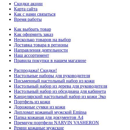
Скидки акции
Карта сайта
Как с нами связаться
Время работы
Как выбрать товар
Как оформить заказ
Несколько товаров на выбор
Доставка товара в регионы
Направления деятельности
Наш ассортимент
Правила покупки в нашем магазине
Распродажа! Скидки!
Настольные наборы для руководителя
Письменный настольный набор из кожи
Настольный набор из дерева для руководителя
Настольный набор из обсидиана для кабинета
Канцелярский настольный набор из кожи Эко
Портфель из кожи
Дорожные сумки из кожи
Дипломат кожаный мужской Eminsa
Папка кожаная для документов А4
Премиум портфели NARVIN VASHERON
Ремни кожаные мужские