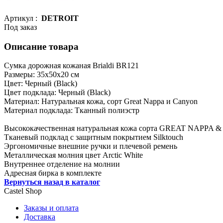
Артикул :
DETROIT
Под заказ
Описание товара
Сумка дорожная кожаная Brialdi BR121
Размеры: 35х50х20 см
Цвет: Черный (Black)
Цвет подклада: Черный (Black)
Материал: Натуральная кожа, сорт Great Nappa и Canyon
Материал подклада: Тканный полиэстр
Высококачественная натуральная кожа сорта GREAT NAPPA &
Тканевый подклад с защитным покрытием Silktouch
Эргономичные внешние ручки и плечевой ремень
Металлическая молния цвет Arctic White
Внутреннее отделение на молнии
Адресная бирка в комплекте
Вернуться назад в каталог
Castel
Shop
Заказы и оплата
Доставка