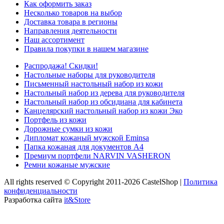
Как оформить заказ
Несколько товаров на выбор
Доставка товара в регионы
Направления деятельности
Наш ассортимент
Правила покупки в нашем магазине
Распродажа! Скидки!
Настольные наборы для руководителя
Письменный настольный набор из кожи
Настольный набор из дерева для руководителя
Настольный набор из обсидиана для кабинета
Канцелярский настольный набор из кожи Эко
Портфель из кожи
Дорожные сумки из кожи
Дипломат кожаный мужской Eminsa
Папка кожаная для документов А4
Премиум портфели NARVIN VASHERON
Ремни кожаные мужские
All rights reserved © Copyright 2011-2026 CastelShop |
Политика
конфиденциальности
Разработка сайта
it&Store