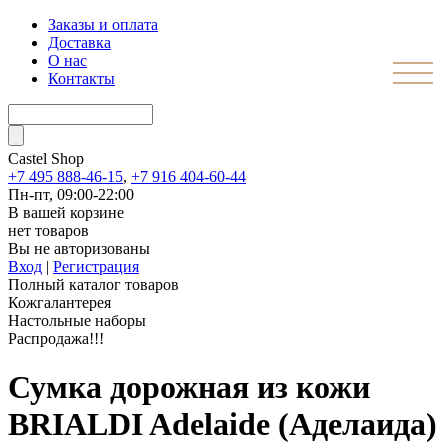
Заказы и оплата
Доставка
О нас
Контакты
Castel
Shop
+7 495 888-46-15
,
+7 916 404-60-44
Пн-пт, 09:00-22:00
В вашей корзине
нет товаров
Вы не авторизованы
Вход
|
Регистрация
Полный каталог товаров
Кожгалантерея
Настольные наборы
Распродажа!!!
Сумка дорожная из кожи
BRIALDI Adelaide (Аделаида)