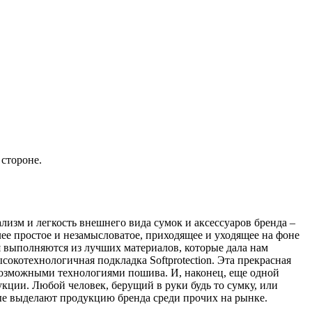
 стороне.
ализм и легкость внешнего вида сумок и аксессуаров бренда –
ее простое и незамысловатое, приходящее и уходящее на фоне
 выполняются из лучших материалов, которые дала нам
сокотехнологичная подкладка Softprotection. Эта прекрасная
 возможными технологиями пошива. И, наконец, еще одной
кции. Любой человек, берущий в руки будь то сумку, или
рые выделают продукцию бренда среди прочих на рынке.