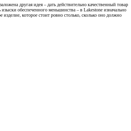
e заложена другая идея – дать действительно качественный товар
изыски обеспеченного меньшинства – в Lakestone изначально
е изделие, которое стоит ровно столько, сколько оно должно