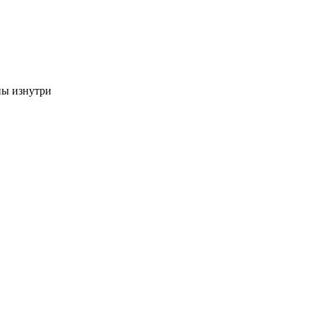
ны изнутри