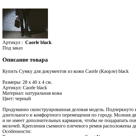
Артикул :
Caorle black
Под заказ
Описание товара
Купить Сумку для документов из кожи Caorle (Каорле) black
Размеры: 28 х 40 х 4 см.
Артикул: Caorle black
Материал: натуральная кожа
Цвет: черный
Продуманно сконструированная деловая модель. Подчеркнуто и
длительного и комфортного перемещения по городу. Молния дв
и не имеет дополнительных карманов, чтобы не поцарапать по
мелочей. Крепления съемного плечевого ремня расположены д
Особенности: