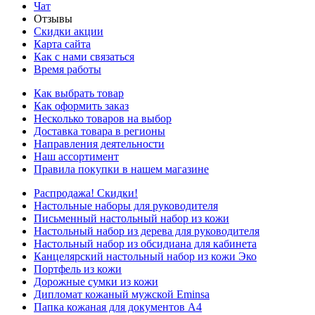
Чат
Отзывы
Скидки акции
Карта сайта
Как с нами связаться
Время работы
Как выбрать товар
Как оформить заказ
Несколько товаров на выбор
Доставка товара в регионы
Направления деятельности
Наш ассортимент
Правила покупки в нашем магазине
Распродажа! Скидки!
Настольные наборы для руководителя
Письменный настольный набор из кожи
Настольный набор из дерева для руководителя
Настольный набор из обсидиана для кабинета
Канцелярский настольный набор из кожи Эко
Портфель из кожи
Дорожные сумки из кожи
Дипломат кожаный мужской Eminsa
Папка кожаная для документов А4