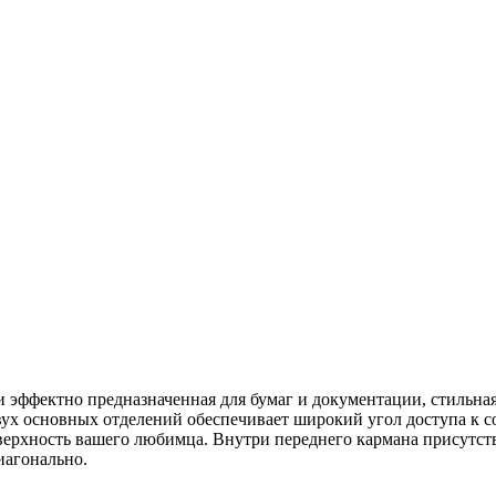
 эффектно предназначенная для бумаг и документации, стильная
ух основных отделений обеспечивает широкий угол доступа к с
верхность вашего любимца. Внутри переднего кармана присутст
иагонально.