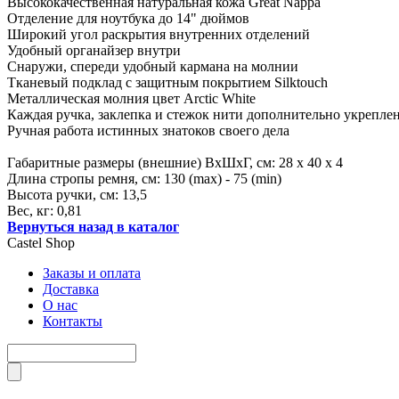
Высококачественная натуральная кожа Great Nappa
Отделение для ноутбука до 14" дюймов
Широкий угол раскрытия внутренних отделений
Удобный органайзер внутри
Снаружи, спереди удобный кармана на молнии
Тканевый подклад с защитным покрытием Silktouch
Металлическая молния цвет Arctic White
Каждая ручка, заклепка и стежок нити дополнительно укрепле
Ручная работа истинных знатоков своего дела
Габаритные размеры (внешние) ВхШхГ, см: 28 х 40 х 4
Длина стропы ремня, см: 130 (max) - 75 (min)
Высота ручки, см: 13,5
Вес, кг: 0,81
Вернуться назад в каталог
Castel
Shop
Заказы и оплата
Доставка
О нас
Контакты