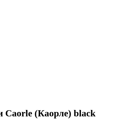
 Caorle (Каорле) black