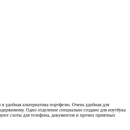
 и удобная альтернатива портфелю. Очень удобная для
одержимому. Одно отделение специально создано для ноутбука
вуют слоты для телефона, документов и прочих приятных