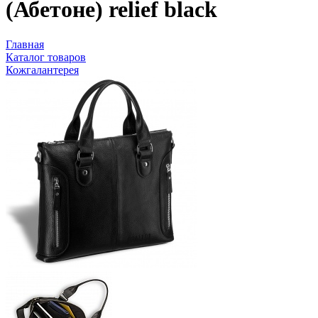
(Абетоне) relief black
Главная
Каталог товаров
Кожгалантерея