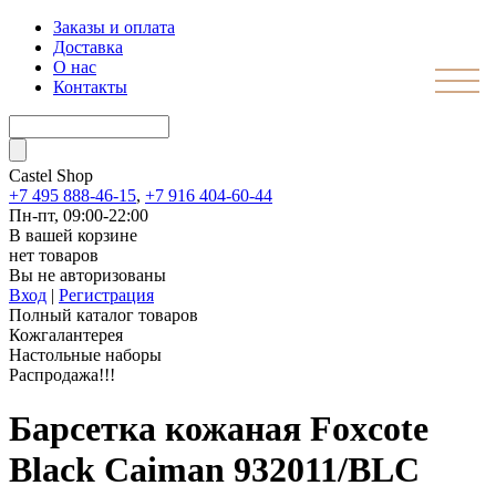
Заказы и оплата
Доставка
О нас
Контакты
Castel
Shop
+7 495 888-46-15
,
+7 916 404-60-44
Пн-пт, 09:00-22:00
В вашей корзине
нет товаров
Вы не авторизованы
Вход
|
Регистрация
Полный каталог товаров
Кожгалантерея
Настольные наборы
Распродажа!!!
Барсетка кожаная Foxcote
Black Caiman 932011/BLC