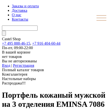
Заказы и оплата
Доставка
О нас
Контакты
Castel
Shop
+7 495 888-46-15
,
+7 916 404-60-44
Пн-пт, 09:00-22:00
В вашей корзине
нет товаров
Вы не авторизованы
Вход
|
Регистрация
Полный каталог товаров
Кожгалантерея
Настольные наборы
Распродажа!!!
Портфель кожаный мужской
на 3 отделения EMINSA 7086