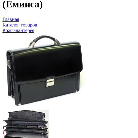
(Еминса)
Главная
Каталог товаров
Кожгалантерея