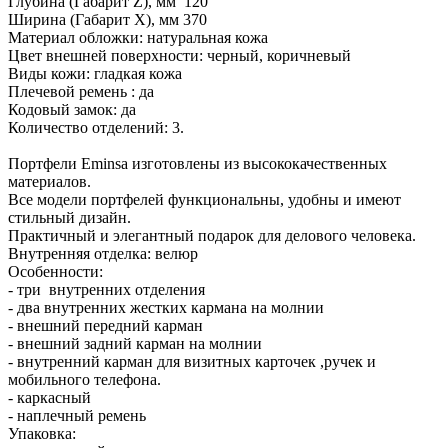
Глубина (Габарит Z), мм 120
Ширина (Габарит X), мм 370
Материал обложки: натуральная кожа
Цвет внешней поверхности: черный, коричневый
Виды кожи: гладкая кожа
Плечевой ремень : да
Кодовый замок: да
Количество отделений: 3.
Портфели Eminsa изготовлены из высококачественных
материалов.
Все модели портфелей функциональны, удобны и имеют
стильный дизайн.
Практичный и элегантный подарок для делового человека.
Внутренняя отделка: велюр
Особенности:
- три внутренних отделения
- два внутренних жестких кармана на молнии
- внешний передний карман
- внешний задний карман на молнии
- внутренний карман для визитных карточек ,ручек и
мобильного телефона.
- каркасный
- наплечный ремень
Упаковка: