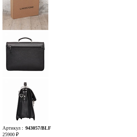
Артикул :
943057/BLF
25900 ₽