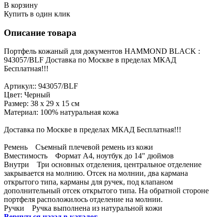
В корзину
Купить в один клик
Описание товара
Портфель кожаный для документов HAMMOND BLACK :
943057/BLF Доставка по Москве в пределах МКАД
Бесплатная!!!
Артикул:: 943057/BLF
Цвет: Черный
Размер: 38 х 29 х 15 см
Материал: 100% натуральная кожа
Доставка по Москве в пределах МКАД Бесплатная!!!
Ремень Съемный плечевой ремень из кожи
Вместимость Формат А4, ноутбук до 14" дюймов
Внутри Три основных отделения, центральное отделение
закрывается на молнию. Отсек на молнии, два кармана
открытого типа, карманы для ручек, под клапаном
дополнительный отсек открытого типа. На обратной стороне
портфеля расположилось отделение на молнии.
Ручки Ручка выполнена из натуральной кожи
Вернуться назад в каталог