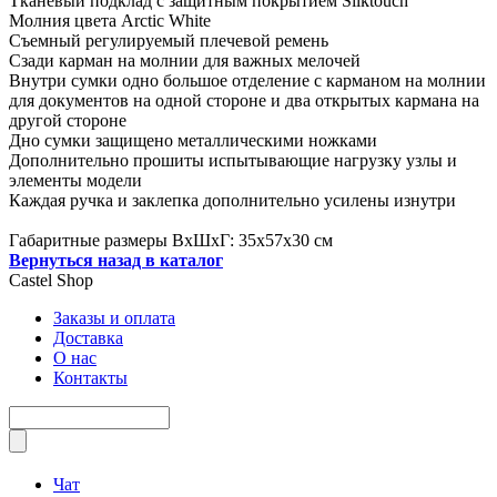
Тканевый подклад с защитным покрытием Silktouch
Молния цвета Arctic White
Съемный регулируемый плечевой ремень
Сзади карман на молнии для важных мелочей
Внутри сумки одно большое отделение с карманом на молнии
для документов на одной стороне и два открытых кармана на
другой стороне
Дно сумки защищено металлическими ножками
Дополнительно прошиты испытывающие нагрузку узлы и
элементы модели
Каждая ручка и заклепка дополнительно усилены изнутри
Габаритные размеры ВхШхГ: 35х57х30 см
Вернуться назад в каталог
Castel
Shop
Заказы и оплата
Доставка
О нас
Контакты
Чат