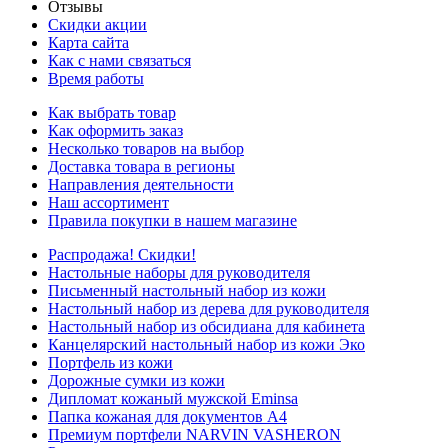
Отзывы
Скидки акции
Карта сайта
Как с нами связаться
Время работы
Как выбрать товар
Как оформить заказ
Несколько товаров на выбор
Доставка товара в регионы
Направления деятельности
Наш ассортимент
Правила покупки в нашем магазине
Распродажа! Скидки!
Настольные наборы для руководителя
Письменный настольный набор из кожи
Настольный набор из дерева для руководителя
Настольный набор из обсидиана для кабинета
Канцелярский настольный набор из кожи Эко
Портфель из кожи
Дорожные сумки из кожи
Дипломат кожаный мужской Eminsa
Папка кожаная для документов А4
Премиум портфели NARVIN VASHERON