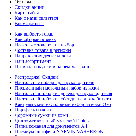
Отзывы
Скидки акции
Карта сайта
Как с нами связаться
Время работы
Как выбрать товар
Как оформить заказ
Несколько товаров на выбор
Доставка товара в регионы
Направления деятельности
Наш ассортимент
Правила покупки в нашем магазине
Распродажа! Скидки!
Настольные наборы для руководителя
Письменный настольный набор из кожи
Настольный набор из дерева для руководителя
Настольный набор из обсидиана для кабинета
Канцелярский настольный набор из кожи Эко
Портфель из кожи
Дорожные сумки из кожи
Дипломат кожаный мужской Eminsa
Папка кожаная для документов А4
Премиум портфели NARVIN VASHERON