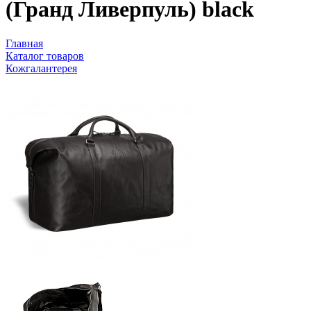
(Гранд Ливерпуль) black
Главная
Каталог товаров
Кожгалантерея