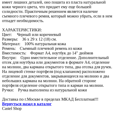
имеет лишних деталей, оно пошита из пласта натуральной
кожи черного цвета, что придает ему еще большей
солидности. Практичным решением является наличие
съемного плечевого ремня, который можно убрать, если в нем
отпадет необходимость.
ХАРАКТЕРИСТИКИ:
Цвет: Черный или коричневый
Размеры: 36 х 29 х 12 (18) см.
Материал: 100% натуральная кожа
Ремень: Съемный плечевой ремень из кожи
Вместимость: Формат А4, ноутбук до 14" дюймов
Внутри: Одно вместительное отделение. Дополнительный
отсек для ноутбука или документов в формате А4, отделение
на молнии, два кармана открытого типа, два отсека для ручек.
На лицевой стенке портфеля (под клапаном) расположено
отделение для документов, закрывающееся на молнию и два
небольших кармана на молнии. На обратной стороне
портфеля отделение открытого типа и карман на молнии.
Ручки: Ручка выполнена из натуральной кожи
Доставка по г.Москве в пределах МКАД Бесплатная!!!
Вернуться назад в каталог
Castel
Shop