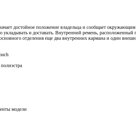
начает достойное положение владельца и сообщает окружающим 
укладывать и доставать. Внутренний ремень, расположенный по 
основного отделения еще два внутренних кармана и один внешн
ouch
 полиэстра
енты модели