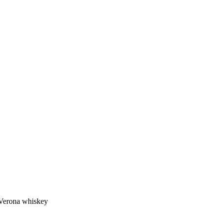
erona whiskey