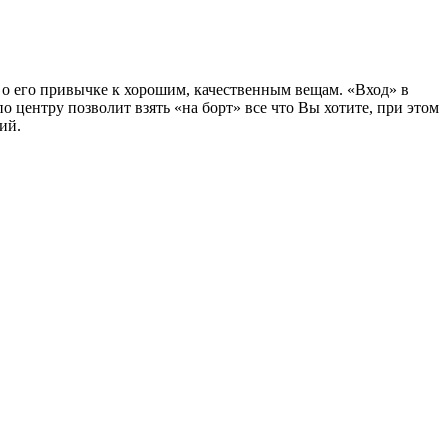
о его привычке к хорошим, качественным вещам. «Вход» в
центру позволит взять «на борт» все что Вы хотите, при этом
ий.