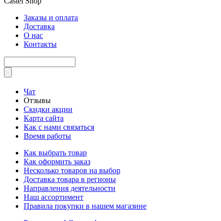
Castel
Shop
Заказы и оплата
Доставка
О нас
Контакты
Чат
Отзывы
Скидки акции
Карта сайта
Как с нами связаться
Время работы
Как выбрать товар
Как оформить заказ
Несколько товаров на выбор
Доставка товара в регионы
Направления деятельности
Наш ассортимент
Правила покупки в нашем магазине