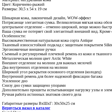
Цвет: Коричнево-рыжий
Размеры: 30,5 х 54 х 19 см
Шикарная кожа, лаконичный дизайн, WOW-эффект
Потрясающе элегантная сумка. Великолепная мягкая кожа обоз
центральное отделение – отменно широкий, вещи можно быстро 
Ваша сумка не потеряет свой элегантный внешний вид. Кроме 
Особенности:
Высококачественная натуральная кожа сорта Antique
Тканевый износостойкий подклад с защитным покрытием Silkt
Эргономичные внешние ручки
Съемный и регулируемый плечевой ремень из кожи и тканного
Металлическая молния цвет Arctic White
Внешнее отделение на молнии для важных мелочей
Два внутренних отделения на молнии
Широкий угол раскрытия основного отделения (колодец)
Внутренний ремень для более надежной фиксации багажа
Усиленное дно
Снизу дно сумки защищено упорами
Дополнительно прошиты испытывающие нагрузку узлы и элем
Ручная работа истинных знатоков своего дела
Габаритные размеры ВхШхГ: 30x50x25 см
Вернуться назад в каталог