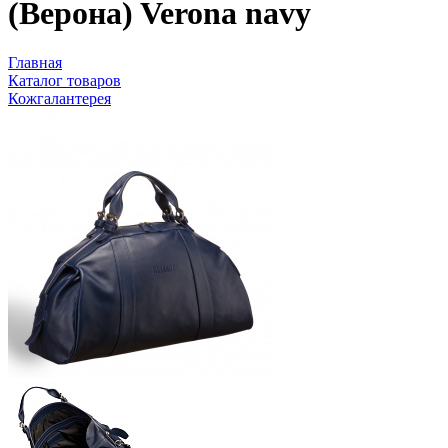
(Верона) Verona navy
Главная
Каталог товаров
Кожгалантерея