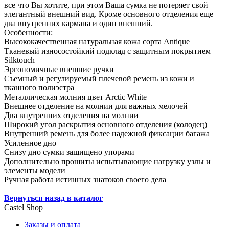
все что Вы хотите, при этом Ваша сумка не потеряет свой
элегантный внешний вид. Кроме основного отделения еще
два внутренних кармана и один внешний.
Особенности:
Высококачественная натуральная кожа сорта Antique
Тканевый износостойкий подклад с защитным покрытием
Silktouch
Эргономичные внешние ручки
Съемный и регулируемый плечевой ремень из кожи и
тканного полиэстра
Металлическая молния цвет Arctic White
Внешнее отделение на молнии для важных мелочей
Два внутренних отделения на молнии
Широкий угол раскрытия основного отделения (колодец)
Внутренний ремень для более надежной фиксации багажа
Усиленное дно
Снизу дно сумки защищено упорами
Дополнительно прошиты испытывающие нагрузку узлы и
элементы модели
Ручная работа истинных знатоков своего дела
Вернуться назад в каталог
Castel
Shop
Заказы и оплата