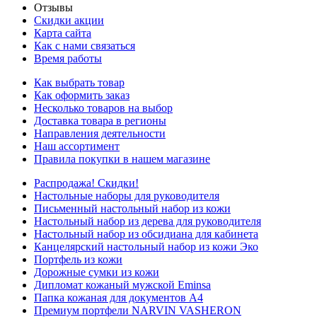
Отзывы
Скидки акции
Карта сайта
Как с нами связаться
Время работы
Как выбрать товар
Как оформить заказ
Несколько товаров на выбор
Доставка товара в регионы
Направления деятельности
Наш ассортимент
Правила покупки в нашем магазине
Распродажа! Скидки!
Настольные наборы для руководителя
Письменный настольный набор из кожи
Настольный набор из дерева для руководителя
Настольный набор из обсидиана для кабинета
Канцелярский настольный набор из кожи Эко
Портфель из кожи
Дорожные сумки из кожи
Дипломат кожаный мужской Eminsa
Папка кожаная для документов А4
Премиум портфели NARVIN VASHERON