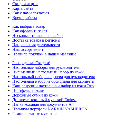
Скидки акции
Карта сайта
Как с нами связаться
Время работы
Как выбрать товар
Как оформить заказ
Несколько товаров на выбор
Доставка товара в регионы
Направления деятельности
Наш ассортимент
Правила покупки в нашем магазине
Распродажа! Скидки!
Настольные наборы для руководителя
Письменный настольный набор из кожи
Настольный набор из дерева для руководителя
Настольный набор из обсидиана для кабинета
Канцелярский настольный набор из кожи Эко
Портфель из кожи
Дорожные сумки из кожи
Дипломат кожаный мужской Eminsa
Папка кожаная для документов А4
Премиум портфели NARVIN VASHERON
Ремни кожаные мужские