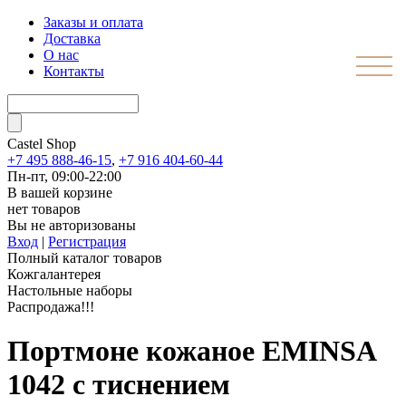
Заказы и оплата
Доставка
О нас
Контакты
Castel
Shop
+7 495 888-46-15
,
+7 916 404-60-44
Пн-пт, 09:00-22:00
В вашей корзине
нет товаров
Вы не авторизованы
Вход
|
Регистрация
Полный каталог товаров
Кожгалантерея
Настольные наборы
Распродажа!!!
Портмоне кожаное EMINSA
1042 с тиснением