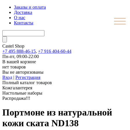
Заказы и оплата
Доставка
О нас
Контакты
Castel
Shop
+7 495 888-46-15
,
+7 916 404-60-44
Пн-пт, 09:00-22:00
В вашей корзине
нет товаров
Вы не авторизованы
Вход
|
Регистрация
Полный каталог товаров
Кожгалантерея
Настольные наборы
Распродажа!!!
Портмоне из натуральной
кожи ската ND138