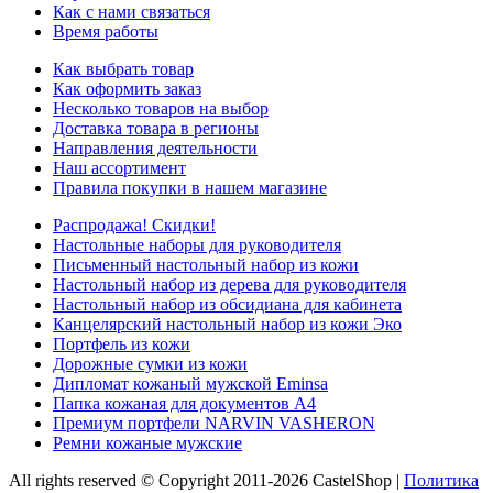
Как с нами связаться
Время работы
Как выбрать товар
Как оформить заказ
Несколько товаров на выбор
Доставка товара в регионы
Направления деятельности
Наш ассортимент
Правила покупки в нашем магазине
Распродажа! Скидки!
Настольные наборы для руководителя
Письменный настольный набор из кожи
Настольный набор из дерева для руководителя
Настольный набор из обсидиана для кабинета
Канцелярский настольный набор из кожи Эко
Портфель из кожи
Дорожные сумки из кожи
Дипломат кожаный мужской Eminsa
Папка кожаная для документов А4
Премиум портфели NARVIN VASHERON
Ремни кожаные мужские
All rights reserved © Copyright 2011-2026 CastelShop |
Политика