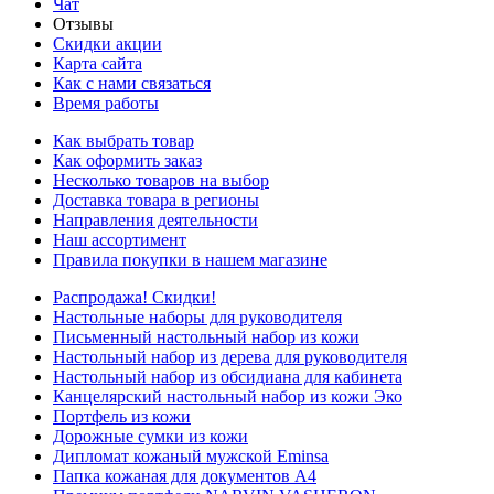
Чат
Отзывы
Скидки акции
Карта сайта
Как с нами связаться
Время работы
Как выбрать товар
Как оформить заказ
Несколько товаров на выбор
Доставка товара в регионы
Направления деятельности
Наш ассортимент
Правила покупки в нашем магазине
Распродажа! Скидки!
Настольные наборы для руководителя
Письменный настольный набор из кожи
Настольный набор из дерева для руководителя
Настольный набор из обсидиана для кабинета
Канцелярский настольный набор из кожи Эко
Портфель из кожи
Дорожные сумки из кожи
Дипломат кожаный мужской Eminsa
Папка кожаная для документов А4