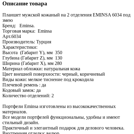
Описание товара
Планшет мужской кожаный на 2 отделения EMINSA 6034 под
змею
Бренд: Eminsa.
Торговая марка: Eminsa
Арт.6034
Производитель: Турция
Характеристики:
Высота (Габарит Y), мм 350
Глубина (Габарит Z), мм 130
Ширина (Габарит X), мм 280
Материал обложки: натуральная кожа
Цвет внешней поверхности: черный, коричневый
Виды кожи: мелкое тиснение под крокодила
Плечевой ремень : да
Кодовый замок: да
Количество отделений: 2
Портфели Eminsa изготовлены из высококачественных
материалов.
Все модели портфелей функциональны, удобны и имеют
стильный дизайн.
Практичный и элегантный подарок для делового человека.
Внутренняя отделка: велюр