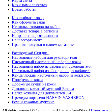
Карта сайта
Как с нами связаться
Время работы
Как выбрать товар
Как оформить заказ
Несколько товаров на выбор
Доставка товара в регионы
Направления деятельности
Наш ассортимент
Правила покупки в нашем магазине
Распродажа! Скидки!
Настольные наборы для руководителя
Письменный настольный набор из кожи
Настольный набор из дерева для руководителя
Настольный набор из обсидиана для кабинета
Канцелярский настольный набор из кожи Эко
Портфель из кожи
Дорожные сумки из кожи
Дипломат кожаный мужской Eminsa
Папка кожаная для документов А4
Премиум портфели NARVIN VASHERON
Ремни кожаные мужские
All rights reserved © Copyright 2011-2026 CastelShop |
Политика