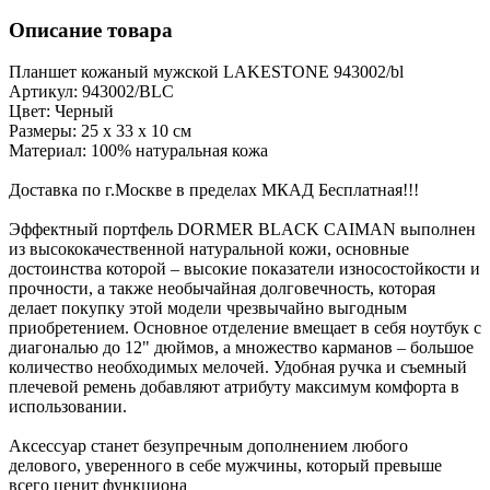
Описание товара
Планшет кожаный мужской LAKESTONE 943002/bl
Артикул: 943002/BLC
Цвет: Черный
Размеры: 25 х 33 х 10 см
Материал: 100% натуральная кожа
Доставка по г.Москве в пределах МКАД Бесплатная!!!
Эффектный портфель DORMER BLACK CAIMAN выполнен
из высококачественной натуральной кожи, основные
достоинства которой – высокие показатели износостойкости и
прочности, а также необычайная долговечность, которая
делает покупку этой модели чрезвычайно выгодным
приобретением. Основное отделение вмещает в себя ноутбук с
диагональю до 12" дюймов, а множество карманов – большое
количество необходимых мелочей. Удобная ручка и съемный
плечевой ремень добавляют атрибуту максимум комфорта в
использовании.
Аксессуар станет безупречным дополнением любого
делового, уверенного в себе мужчины, который превыше
всего ценит функциона