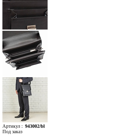
Артикул :
943002/bl
Под заказ