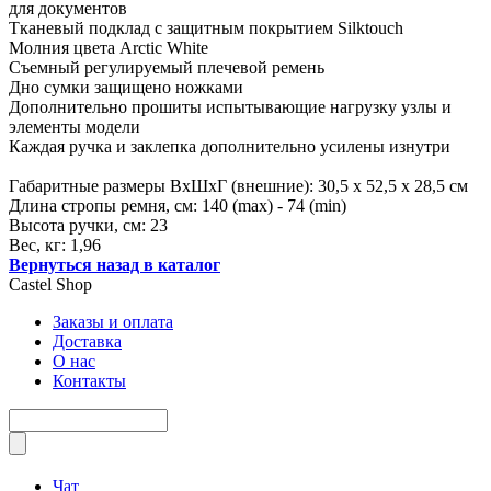
для документов
Тканевый подклад с защитным покрытием Silktouch
Молния цвета Arctic White
Съемный регулируемый плечевой ремень
Дно сумки защищено ножками
Дополнительно прошиты испытывающие нагрузку узлы и
элементы модели
Каждая ручка и заклепка дополнительно усилены изнутри
Габаритные размеры ВхШхГ (внешние): 30,5 х 52,5 х 28,5 см
Длина стропы ремня, см: 140 (max) - 74 (min)
Высота ручки, см: 23
Вес, кг: 1,96
Вернуться назад в каталог
Castel
Shop
Заказы и оплата
Доставка
О нас
Контакты
Чат