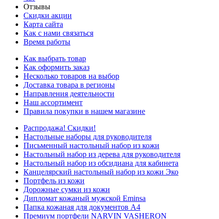
Отзывы
Скидки акции
Карта сайта
Как с нами связаться
Время работы
Как выбрать товар
Как оформить заказ
Несколько товаров на выбор
Доставка товара в регионы
Направления деятельности
Наш ассортимент
Правила покупки в нашем магазине
Распродажа! Скидки!
Настольные наборы для руководителя
Письменный настольный набор из кожи
Настольный набор из дерева для руководителя
Настольный набор из обсидиана для кабинета
Канцелярский настольный набор из кожи Эко
Портфель из кожи
Дорожные сумки из кожи
Дипломат кожаный мужской Eminsa
Папка кожаная для документов А4
Премиум портфели NARVIN VASHERON