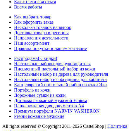
Как с нами связаться
Время работы
Как выбрать товар
Как оформить заказ
Несколько товаров на выбор
Доставка товара в регионы
Направления деятельности
Наш ассортимент
Правила покупки в нашем магазине
Распродажа! Скидки!
Настольные наборы для руководителя
Письменный настольный набор из кожи
Настольный набор из дерева для руководителя
Настольный набор из обсидиана для кабинета
Канцелярский настольный набор из кожи Эко
Портфель из кожи
Дорожные сумки из кожи
Дипломат кожаный мужской Eminsa
Папка кожаная для документов А4
Премиум портфели NARVIN VASHERON
Ремни кожаные мужские
All rights reserved © Copyright 2011-2026 CastelShop |
Политика