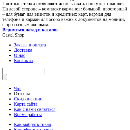
Плотные стенки позволяют использовать папку как планшет.
На левой стороне – комплект карманов: большой, просторный
– для бумаг, для визиток и кредитных карт, карман для
телефона и карман для особо важных документов на молнии,
с прозрачным окошком.
Вернуться назад в каталог
Castel
Shop
Заказы и оплата
Доставка
О нас
Контакты
Чат
Отзывы
Скидки акции
Карта сайта
Как с нами связаться
Время работы
Как выбрать товар
Как оформить заказ