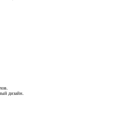
лов.
ный дизайн.