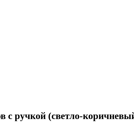
в с ручкой (светло-коричневы