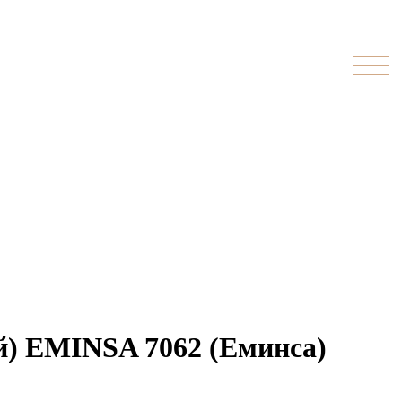
й) EMINSA 7062 (Еминса)