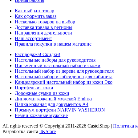
Время работы
Как выбрать товар
Как оформить заказ
Несколько товаров на выбор
Доставка товара в регионы
Направления деятельности
Наш ассортимент
Правила покупки в нашем магазине
Распродажа! Скидки!
Настольные наборы для руководителя
Письменный настольный набор из кожи
Настольный набор из дерева для руководителя
Настольный набор из обсидиана для кабинета
Канцелярский настольный набор из кожи Эко
Портфель из кожи
Дорожные сумки из кожи
Дипломат кожаный мужской Eminsa
Папка кожаная для документов А4
Премиум портфели NARVIN VASHERON
Ремни кожаные мужские
All rights reserved © Copyright 2011-2026 CastelShop |
Политика 
Разработка сайта
it&Store